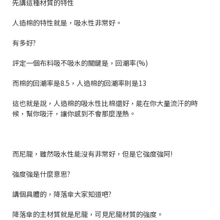
先講這種材質的特性
人造棉的特性就是，吸水性非常好。
有多好?
評定一個布料吸不吸水的關鍵是，回潮率(%)
而棉的回潮率是8.5，
人造棉的回潮率則是13
這也就是說，人造棉的吸水性比棉還好，能在你大量流汗的時
候，幫你吸汗，讓你感到不會那麼溼熱。
而尼龍，雖然吸水性能沒有非常好，但是它強度強阿!
強度強是什麼意思?
講個具體的，降落傘大家知道吧?
降落傘的主材質就是尼龍，可見尼龍材質的強度。