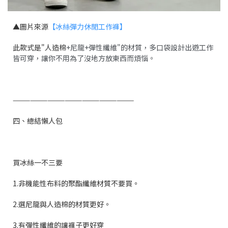
▲圖片來源
【冰絲彈力休閒工作褲】
此款式是"
人造棉
+尼龍+彈性纖維"的材質，多口袋設計出遊工作
皆可穿，讓你不用為了沒地方放東西而煩惱。
—————————————————————
四、總結懶人包
買冰絲一不三要
1.非機能性布料的聚酯纖維材質不要買。
2.選尼龍與人造棉的材質更好。
3.有彈性纖維的讓褲子更好穿