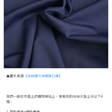
▲圖片來源
【冰絲彈力休閒束口褲】
我們一般在市面上的購物網站上，會看到的冰絲大致上分以下4
種：
1. 聚酯纖維
+彈性纖維