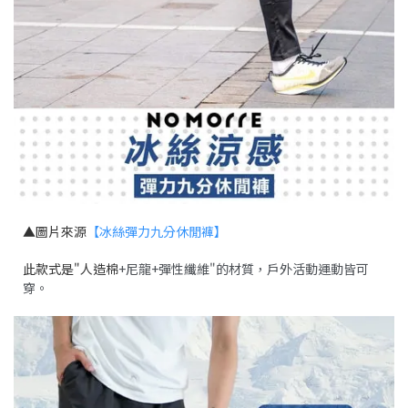
▲圖片來源
【冰絲彈力九分休閒褲】
此款式是"
人造棉
+尼龍+彈性纖維"的材質，戶外活動運動皆可
穿。