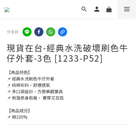
分享到
現貨在台-經典水洗破壞刷色牛
仔外套-3色 [1233-P52]
【商品特色】
📌 經典水洗刷色牛仔外套
📌 純棉布料，舒適透氣
📌 多口袋設計，方便美觀兼具
📌 俐落修身剪裁， 實穿又百搭 
【商品成分】
📌 棉100%