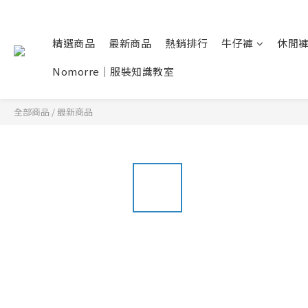
精選商品
最新商品
熱銷排行
牛仔褲
休閒
Nomorre｜服裝知識教室
全部商品
/
最新商品