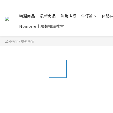
精選商品
最新商品
熱銷排行
牛仔褲
休閒
Nomorre｜服裝知識教室
全部商品
/
最新商品