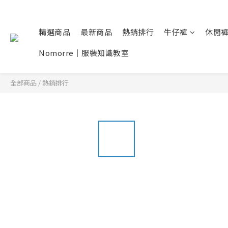
精選商品
最新商品
熱銷排行
牛仔褲
休閒
Nomorre｜服裝知識教室
全部商品
/
熱銷排行