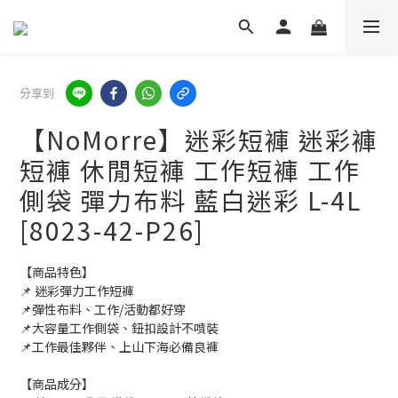
分享到
【NoMorre】迷彩短褲 迷彩褲
短褲 休閒短褲 工作短褲 工作
側袋 彈力布料 藍白迷彩 L-4L
[8023-42-P26]
【商品特色】
📌 迷彩彈力工作短褲
📌彈性布料、工作/活動都好穿
📌大容量工作側袋、鈕扣設計不噴裝
📌工作最佳夥伴、上山下海必備良褲
【商品成分】