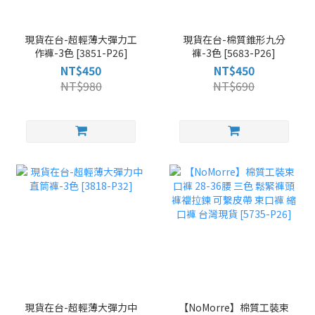
現貨在台-超輕薄大彈力工
現貨在台-棉質錐形九分
作褲-3色 [3851-P26]
褲-3色 [5683-P26]
NT$450
NT$450
NT$980
NT$690
現貨在台-超輕薄大彈力中
【NoMorre】棉質工裝束