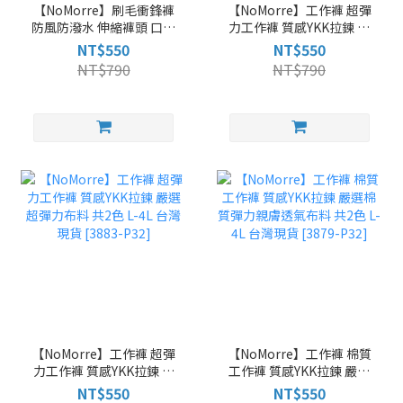
【NoMorre】刷毛衝鋒褲
【NoMorre】工作褲 超彈
防風防潑水 伸縮褲頭 口袋
力工作褲 質感YKK拉鍊 嚴
拉鍊 保暖內刷毛 合身直筒
選重磅超彈力布料 共2色
NT$550
NT$550
2色 M-2L 台灣現貨 [3875-
L-4L 台灣現貨 [3887-
NT$790
NT$790
P32]
P32]
【NoMorre】工作褲 超彈
【NoMorre】工作褲 棉質
力工作褲 質感YKK拉鍊 嚴
工作褲 質感YKK拉鍊 嚴選
選超彈力布料 共2色 L-4L
棉質彈力親膚透氣布料 共
NT$550
NT$550