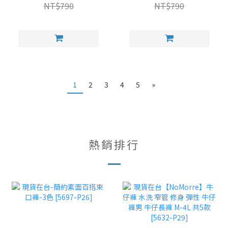
台灣現貨 [3883-P32]
2色 L-4L 台灣現貨 [3879-
NT$790
NT$790
P32]
1
2
3
4
5
»
熱銷排行