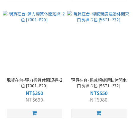
現貨在台-彈力棉質休閒短褲-2
現貨在台-棉感親膚運動休閒束
色 [7001-P20]
口長褲-2色 [5671-P32]
NT$350
NT$550
NT$690
NT$980