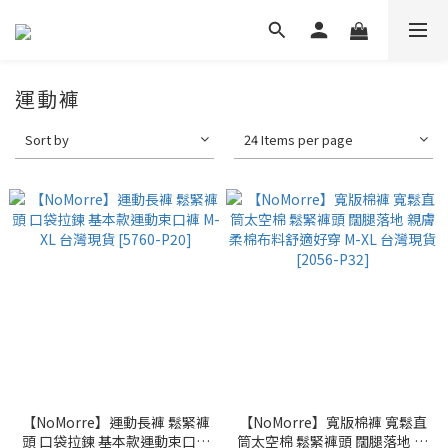
運動褲
Sort by
24 Items per page
【NoMorre】運動長褲 鬆緊褲
【NoMorre】寬版棉褲 寬鬆直
頭 口袋拉鍊 基本款運動束口褲
筒太空棉 鬆緊褲頭 闊腿落地 親