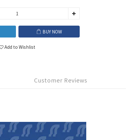
BUY NOW
Add to Wishlist
Customer Reviews