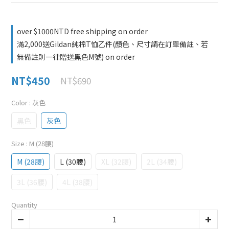
over $1000NTD free shipping on order
滿2,000送Gildan純棉T恤乙件(顏色、尺寸請在訂單備註、若
無備註則一律贈送黑色M號) on order
NT$450
NT$690
Color
: 灰色
黑色
灰色
Size
: M (28腰)
M (28腰)
L (30腰)
XL (32腰)
2L (34腰)
3L (36腰)
4L (38腰)
Quantity