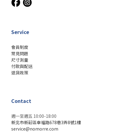
Service
會員制度
常見問題
尺寸測量
付款與配送
退貨政策
Contact
週一至週五 10:00-18:00
新北市新莊區幸福路678巷3弄8號1樓
service@nomorre.com