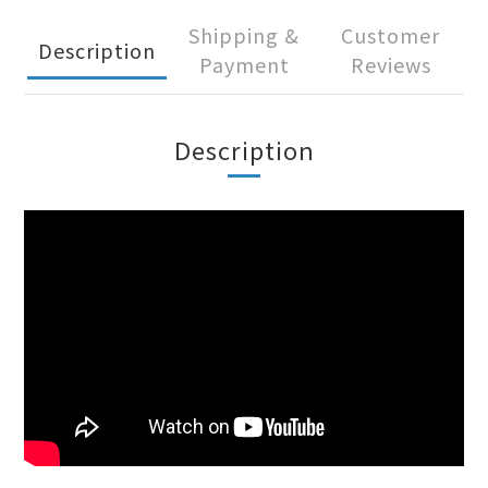
Shipping &
Customer
Description
Payment
Reviews
Description