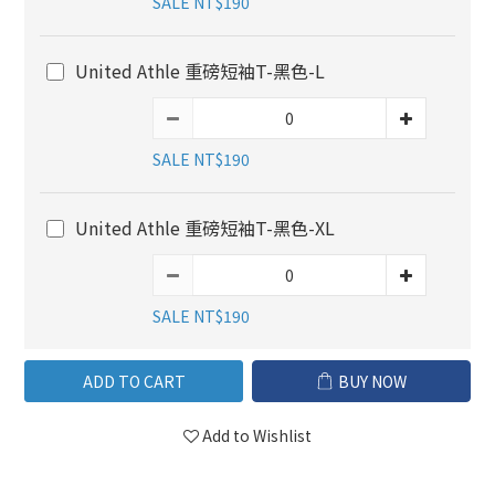
SALE NT$190
United Athle 重磅短袖T-黑色-L
SALE NT$190
United Athle 重磅短袖T-黑色-XL
SALE NT$190
ADD TO CART
BUY NOW
Add to Wishlist