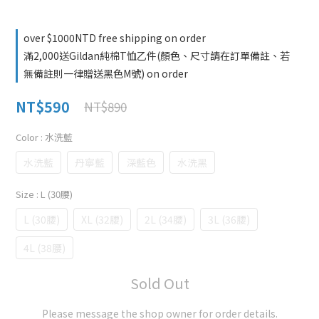
over $1000NTD free shipping on order
滿2,000送Gildan純棉T恤乙件(顏色、尺寸請在訂單備註、若
無備註則一律贈送黑色M號) on order
NT$590
NT$890
Color
: 水洗藍
水洗藍
丹寧藍
深藍色
水洗黑
Size
: L (30腰)
L (30腰)
XL (32腰)
2L (34腰)
3L (36腰)
4L (38腰)
Sold Out
Please message the shop owner for order details.