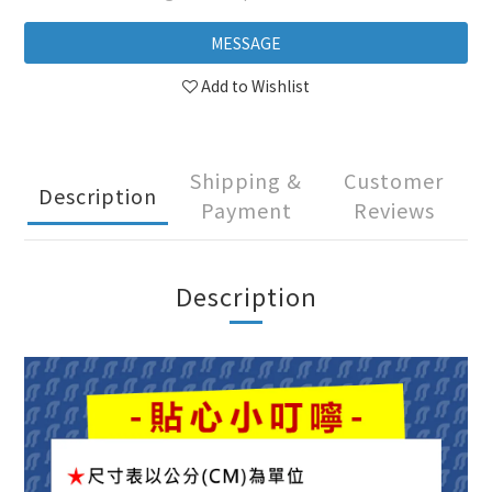
MESSAGE
Add to Wishlist
Shipping &
Customer
Description
Payment
Reviews
Description