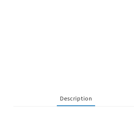
Description