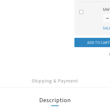
Un
SAL
ADD TO CART
Shipping & Payment
Description