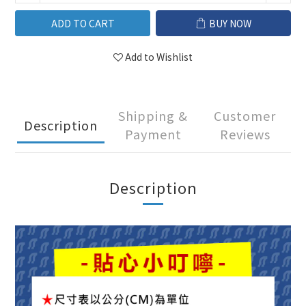
ADD TO CART
BUY NOW
Add to Wishlist
Shipping &
Customer
Description
Payment
Reviews
Description