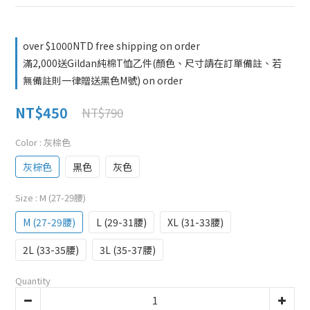
over $1000NTD free shipping on order
滿2,000送Gildan純棉T恤乙件(顏色、尺寸請在訂單備註、若
無備註則一律贈送黑色M號) on order
NT$450
NT$790
Color
: 灰棕色
灰棕色
黑色
灰色
Size
: M (27-29腰)
M (27-29腰)
L (29-31腰)
XL (31-33腰)
2L (33-35腰)
3L (35-37腰)
Quantity