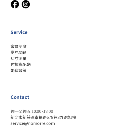
Service
會員制度
常見問題
尺寸測量
付款與配送
退貨政策
Contact
週一至週五 10:00-18:00
新北市新莊區幸福路678巷3弄8號1樓
service@nomorre.com