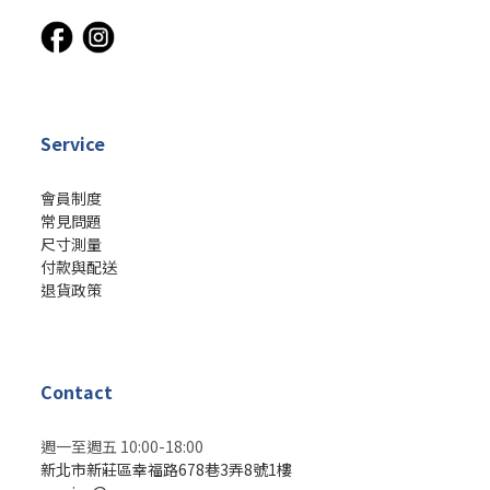
Service
會員制度
常見問題
尺寸測量
付款與配送
退貨政策
Contact
週一至週五 10:00-18:00
新北市新莊區幸福路678巷3弄8號1樓