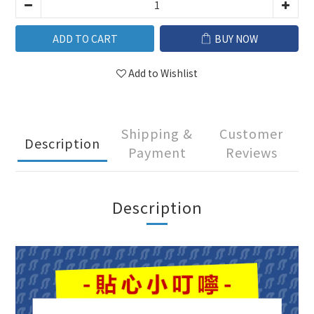
ADD TO CART
BUY NOW
Add to Wishlist
Shipping &
Customer
Description
Payment
Reviews
Description